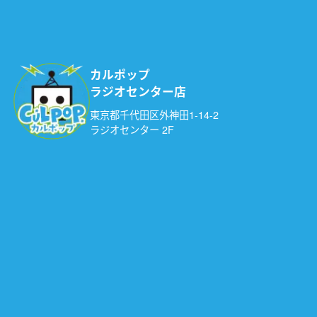
カルポップ
ラジオセンター店
東京都千代田区外神田1-14-2
ラジオセンター 2F