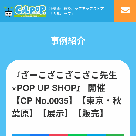
秋葉原小規模ポップアップストア
「カルポップ」
事例紹介
『ざーこざこざこざこ先生
×POP UP SHOP』 開催
【CP No.0035】【東京・秋
葉原】【展示】【販売】