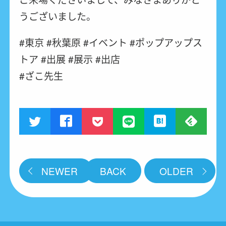
うございました。
#東京 #秋葉原 #イベント #ポップアップス
トア #出展 #展示 #出店
#ざこ先生
NEWER
BACK
OLDER