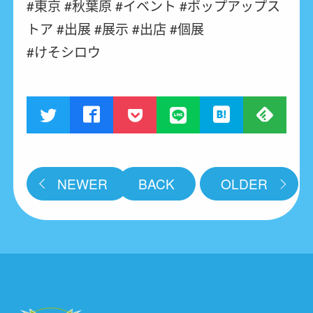
#東京 #秋葉原 #イベント #ポップアップス
トア #出展 #展示 #出店 #個展
#けそシロウ
NEWER
BACK
OLDER