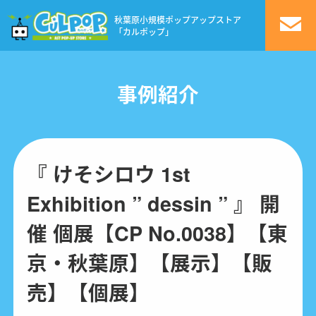
秋葉原小規模ポップアップストア
「カルポップ」
事例紹介
『 けそシロウ 1st
Exhibition ” dessin ” 』 開
催 個展【CP No.0038】【東
京・秋葉原】【展示】【販
売】【個展】