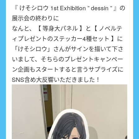
『 けそシロウ 1st Exhibition ” dessin ” 』の
展示会の終わりに
なんと、【 等身大パネル 】と【 ノベルテ
ィプレゼントのステッカー4種セット 】に
「けそシロウ」さんがサインを描いて下さ
いまして、そちらのプレゼントキャンペー
ン企画もスタートすると言うサプライズに
SNS含め大反響いただきました！