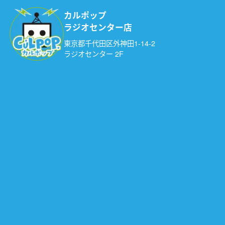
カルポップ
ラジオセンター店
東京都千代田区外神田1-14-2
ラジオセンター 2F