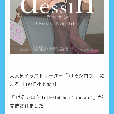
大人気イラストレーター「 けそシロウ 」に
よる 【1st Exhibition】
『 けそシロウ 1st Exhibition ” dessin ” 』が
開催されました！