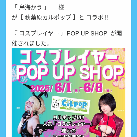
「 鳥海かう 」 様
が【 秋葉原カルポップ 】と コラボ !!
『 コスプレイヤー 』POP UP SHOP が開
催されました。