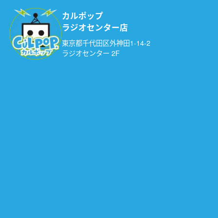
カルポップ
ラジオセンター店
東京都千代田区外神田1-14-2
ラジオセンター 2F