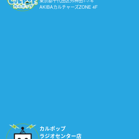
東京都千代田区外神田1-7-6
AKIBAカルチャーズZONE 4F
カルポップ
ラジオセンター店