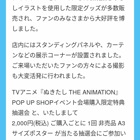
しイラストを使用した限定グッズが多数販
売され、ファンのみなさまから大好評を博
しました。
店内にはスタンディングパネルや、カーテ
ンなどの展示コーナーが設置されました。
ご来場いただいたファンの方々による撮影
も大変活発に行われました。
TVアニメ『ぬきたし THE ANIMATION』
POP UP SHOP
イベント会場購入限定特典
抽選会 と、いたしまして
2,000円(税込) ご購入ごとに 1回 非売品 A3
サイズポスター が当たる抽選会にご参加い