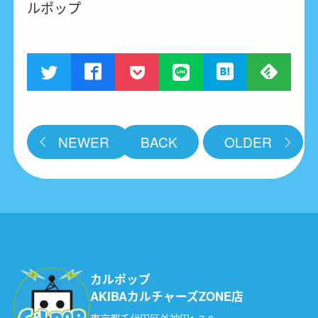
ルポップ
NEWER
BACK
OLDER
カルポップ
AKIBAカルチャーズZONE店