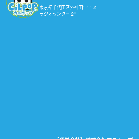
東京都千代田区外神田1-14-2
ラジオセンター 2F