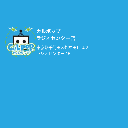
カルポップ
ラジオセンター店
東京都千代田区外神田1-14-2
ラジオセンター 2F